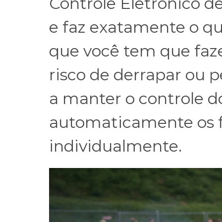
Controle Eletrônico de
e faz exatamente o q
que você tem que faze
risco de derrapar ou p
a manter o controle d
automaticamente os f
individualmente.