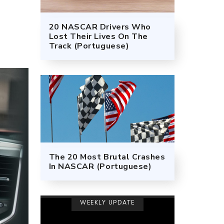
20 NASCAR Drivers Who
Lost Their Lives On The
Track (Portuguese)
The 20 Most Brutal Crashes
In NASCAR (Portuguese)
WEEKLY UPDATE