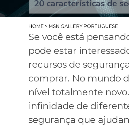
20 características de 
HOME
>
MSN GALLERY PORTUGUESE
Se você está pensand
pode estar interessad
recursos de segurança
comprar. No mundo de
nível totalmente nov
infinidade de diferent
segurança que ajudam