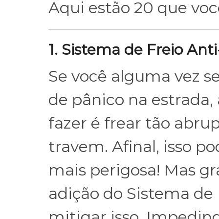
Aqui estão 20 que você
1. Sistema de Freio Ant
Se você alguma vez 
de pânico na estrada,
fazer é frear tão abr
travem. Afinal, isso p
mais perigosa! Mas gr
adição do Sistema de 
mitigar isso. Impedin