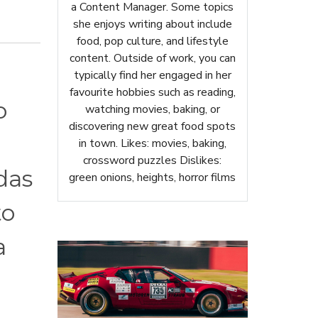
a Content Manager. Some topics
she enjoys writing about include
food, pop culture, and lifestyle
content. Outside of work, you can
typically find her engaged in her
favourite hobbies such as reading,
o
watching movies, baking, or
discovering new great food spots
in town. Likes: movies, baking,
crossword puzzles Dislikes:
das
green onions, heights, horror films
to
a