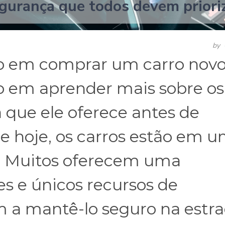
segurança que todos devem priori
by
o em comprar um carro novo
o em aprender mais sobre os
 que ele oferece antes de
 hoje, os carros estão em 
o. Muitos oferecem uma
es e únicos recursos de
 a mantê-lo seguro na estra