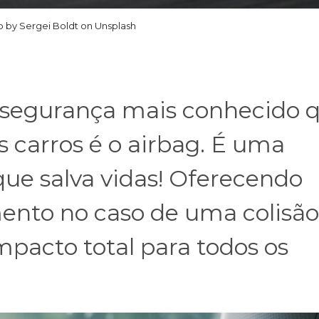
 by Sergei Boldt on Unsplash
de segurança mais conhecido 
s carros é o airbag. É uma
 que salva vidas! Oferecendo
ento no caso de uma colisão
impacto total para todos os