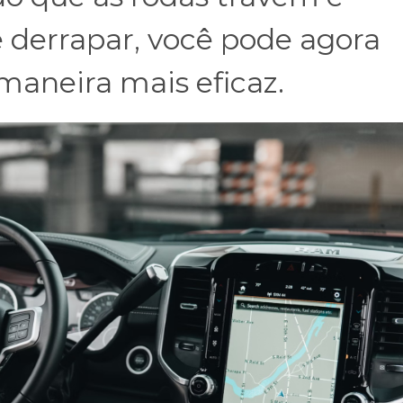
e derrapar, você pode agora
maneira mais eficaz.