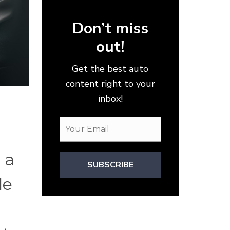
Don’t miss
out!
Get the best auto
content right to your
inbox!
 a
SUBSCRIBE
de