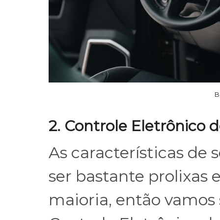
B
2. Controle Eletrônico 
As características de
ser bastante prolixas
maioria, então vamos 