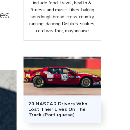
include food, travel, health &
fitness, and music. Likes: baking
res
sourdough bread, cross-country
running, dancing Dislikes: snakes,
cold weather, mayonnaise
20 NASCAR Drivers Who
Lost Their Lives On The
Track (Portuguese)