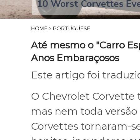
10 Worst Corvettes Ev
HOME
>
PORTUGUESE
Até mesmo o "Carro Es
Anos Embaraçosos
Este artigo foi traduz
O Chevrolet Corvette 
mas nem toda versão 
Corvettes tornaram-se