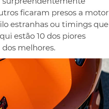
ou surpreendentemente
utros ficaram presos a moto
tilo estranhas ou timings que
qui estão 10 dos piores
10 dos melhores.