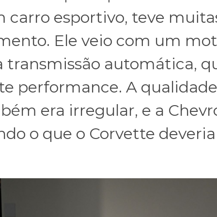
 carro esportivo, teve muita
imento. Ele veio com um mot
ma transmissão automática, q
te performance. A qualidade
bém era irregular, e a Chevr
ndo o que o Corvette deveria