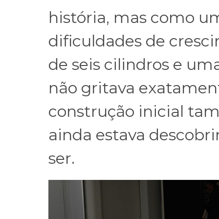
história, mas como um
dificuldades de cresc
de seis cilindros e u
não gritava exatamen
construção inicial tam
ainda estava descobri
ser.