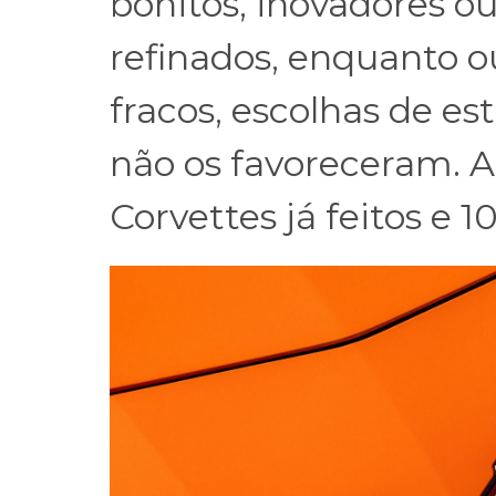
bonitos, inovadores 
refinados, enquanto o
fracos, escolhas de es
não os favoreceram. A
Corvettes já feitos e 