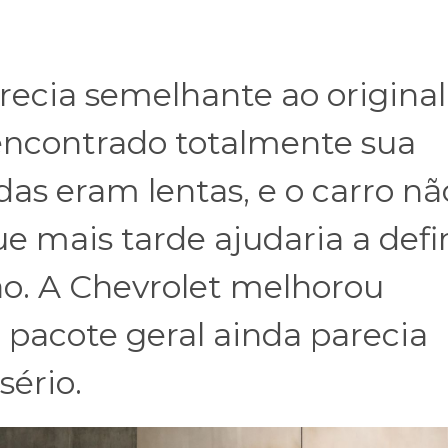
recia semelhante ao original
encontrado totalmente sua
das eram lentas, e o carro nã
e mais tarde ajudaria a defi
ção. A Chevrolet melhorou
 pacote geral ainda parecia
sério.