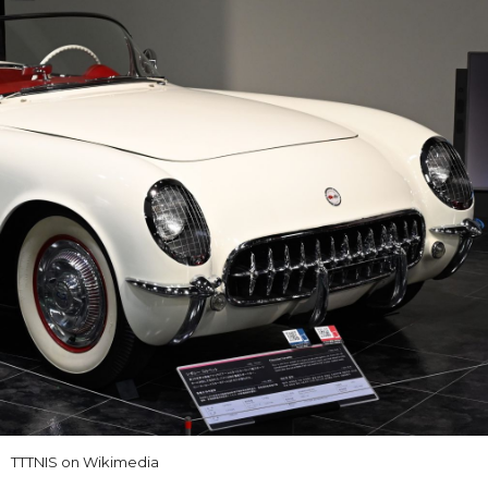
TTTNIS on Wikimedia